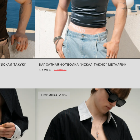
"ИСКАЛ ТАКУЮ"
БАРХАТНАЯ ФУТБОЛКА "ИСКАЛ ТАКУЮ" МЕТАЛЛИК
6 120 ₽
6 800 ₽
НОВИНКА -10%