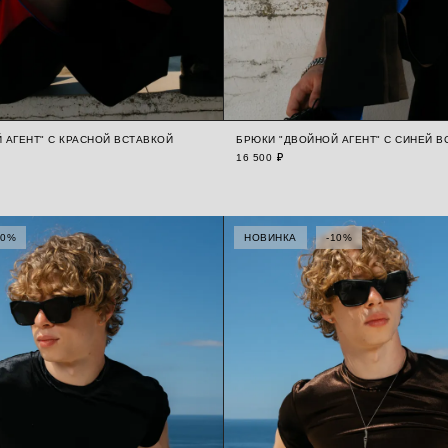
 АГЕНТ" С КРАСНОЙ ВСТАВКОЙ
БРЮКИ "ДВОЙНОЙ АГЕНТ" С СИНЕЙ В
16 500 ₽
10%
НОВИНКА
-10%