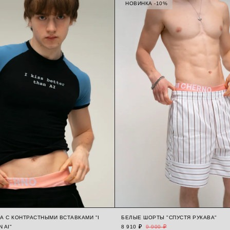
НОВИНКА -10%
А С КОНТРАСТНЫМИ ВСТАВКАМИ "I
БЕЛЫЕ ШОРТЫ "СПУСТЯ РУКАВА"
 AI"
8 910 ₽
9 900 ₽