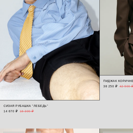
ПИДЖАК КОРИЧНЕ
38 250 ₽
42 500 
СИЗАЯ РУБАШКА "ЛЕБЕДЬ"
14 670 ₽
16 300 ₽