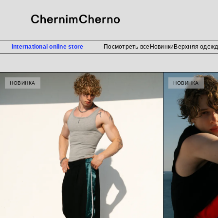
International online store
Посмотреть все
Новинки
Верхняя одеж
НОВИНКИ
НОВИНКА
НОВИНКА