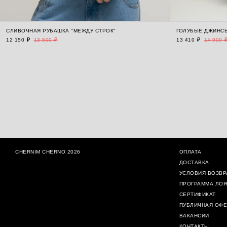
СЛИВОЧНАЯ РУБАШКА "МЕЖДУ СТРОК"
ГОЛУБЫЕ ДЖИНСЫ
12 150 ₽
13 500 ₽
13 410 ₽
14 900 
CHERNIM CHERNO 2026
ОПЛАТА
ДОСТАВКА
УСЛОВИЯ ВОЗВР
ПРОГРАММА ЛО
СЕРТИФИКАТ
ПУБЛИЧНАЯ ОФЕ
ВАКАНСИИ
КОНТАКТЫ