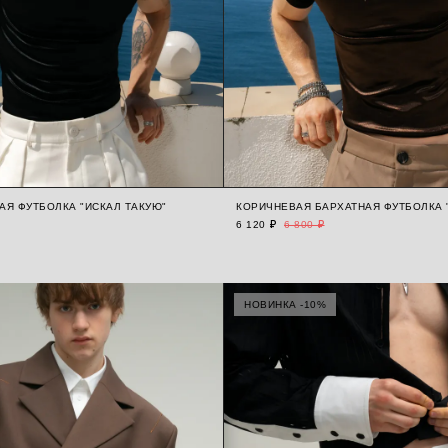
АЯ ФУТБОЛКА "ИСКАЛ ТАКУЮ"
КОРИЧНЕВАЯ БАРХАТНАЯ ФУТБОЛКА 
6 120 ₽
6 800 ₽
НОВИНКА -10%