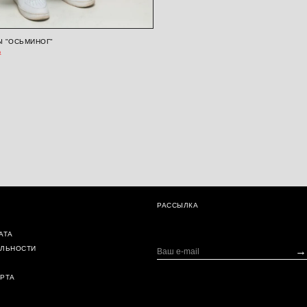
 "ОСЬМИНОГ"
₽
РАССЫЛКА
АТА
ЯЛЬНОСТИ
→
РТА