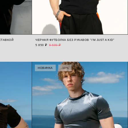
СТАВКОЙ
ЧЕРНАЯ ФУТБОЛКА БЕЗ РУКАВОВ "I'M JUST A KID"
5 850 ₽
6 500 ₽
НОВИНКА
-10%