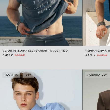
СЕРАЯ ФУТБОЛКА БЕЗ РУКАВОВ "I'M JUST A KID"
ЧЕРНАЯ БАРХАТН
5 850 ₽
6 500 ₽
6 120 ₽
6 800 ₽
НОВИНКА
-10%
НОВИНКА -10%