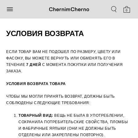
0
УСЛОВИЯ ВОЗВРАТА
ЕСЛИ ТОВАР ВАМ НЕ ПОДОШЕЛ ПО РАЗМЕРУ, ЦВЕТУ ИЛИ
ФАСОНУ, ВЫ МОЖЕТЕ ВЕРНУТЬ ИЛИ ОБМЕНЯТЬ ЕГО В
ТЕЧЕНИЕ
7 ДНЕЙ
С МОМЕНТА ПОКУПКИ ИЛИ ПОЛУЧЕНИЯ
ЗАКАЗА.
УСЛОВИЯ ВОЗВРАТА ТОВАРА
ЧТОБЫ МЫ МОГЛИ ПРИНЯТЬ ВОЗВРАТ, ДОЛЖНЫ БЫТЬ
СОБЛЮДЕНЫ СЛЕДУЮЩИЕ ТРЕБОВАНИЯ:
ТОВАРНЫЙ ВИД:
ВЕЩЬ НЕ БЫЛА В УПОТРЕБЛЕНИИ,
СОХРАНИЛА ПОТРЕБИТЕЛЬСКИЕ СВОЙСТВА, ПЛОМБЫ
И ФАБРИЧНЫЕ ЯРЛЫКИ (ОНИ НЕ ДОЛЖНЫ БЫТЬ
ОТДЕЛЕНЫ ИЛИ ЗАКРЕПЛЕНЫ ПОВТОРНО).