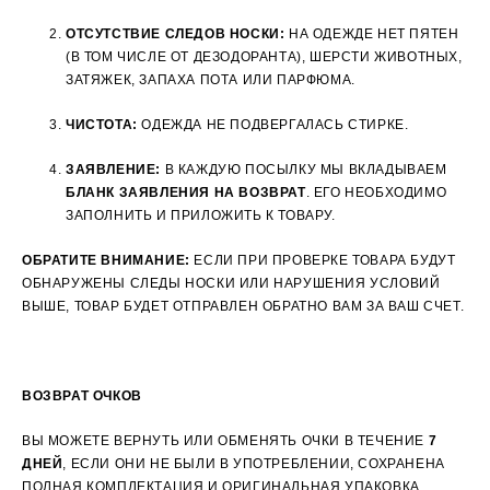
ОТСУТСТВИЕ СЛЕДОВ НОСКИ:
НА ОДЕЖДЕ НЕТ ПЯТЕН
(В ТОМ ЧИСЛЕ ОТ ДЕЗОДОРАНТА), ШЕРСТИ ЖИВОТНЫХ,
ЗАТЯЖЕК, ЗАПАХА ПОТА ИЛИ ПАРФЮМА.
ЧИСТОТА:
ОДЕЖДА НЕ ПОДВЕРГАЛАСЬ СТИРКЕ.
ЗАЯВЛЕНИЕ:
В КАЖДУЮ ПОСЫЛКУ МЫ ВКЛАДЫВАЕМ
БЛАНК ЗАЯВЛЕНИЯ НА ВОЗВРАТ
. ЕГО НЕОБХОДИМО
ЗАПОЛНИТЬ И ПРИЛОЖИТЬ К ТОВАРУ.
ОБРАТИТЕ ВНИМАНИЕ:
ЕСЛИ ПРИ ПРОВЕРКЕ ТОВАРА БУДУТ
ОБНАРУЖЕНЫ СЛЕДЫ НОСКИ ИЛИ НАРУШЕНИЯ УСЛОВИЙ
ВЫШЕ, ТОВАР БУДЕТ ОТПРАВЛЕН ОБРАТНО ВАМ ЗА ВАШ СЧЕТ.
ВОЗВРАТ ОЧКОВ
ВЫ МОЖЕТЕ ВЕРНУТЬ ИЛИ ОБМЕНЯТЬ ОЧКИ В ТЕЧЕНИЕ
7
ДНЕЙ
, ЕСЛИ ОНИ НЕ БЫЛИ В УПОТРЕБЛЕНИИ, СОХРАНЕНА
ПОЛНАЯ КОМПЛЕКТАЦИЯ И ОРИГИНАЛЬНАЯ УПАКОВКА.