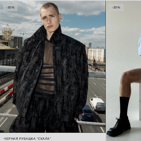
-30%
-30%
ЧЕРНАЯ РУБАШКА "СКАЛА"