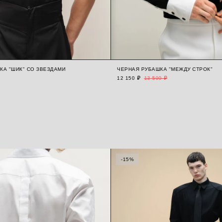
КА "ШИК" СО ЗВЕЗДАМИ
ЧЕРНАЯ РУБАШКА "МЕЖДУ СТРОК"
12 150 ₽
13 500 ₽
-15%