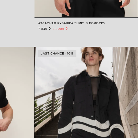
АТЛАСНАЯ РУБАШКА "ШИК" В ПОЛОСКУ
7 840 ₽
11 200 ₽
LAST CHANCE -40%