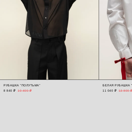
РУБАШКА "ПОЛУТЬМА"
БЕЛАЯ РУБАШКА 
8 840 ₽
10 400 ₽
11 040 ₽
13 800 