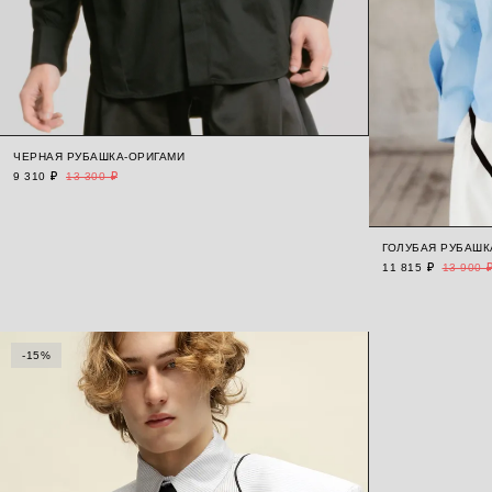
ЧЕРНАЯ РУБАШКА-ОРИГАМИ
9 310 ₽
13 300 ₽
ГОЛУБАЯ РУБАШК
11 815 ₽
13 900 
-15%