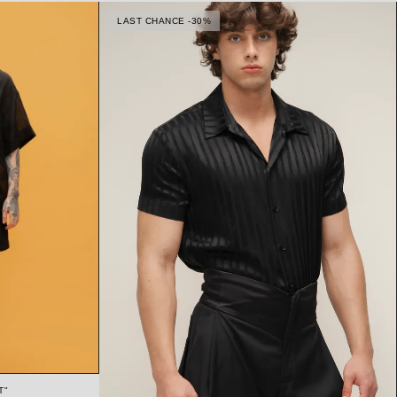
LAST CHANCE -30%
Т"