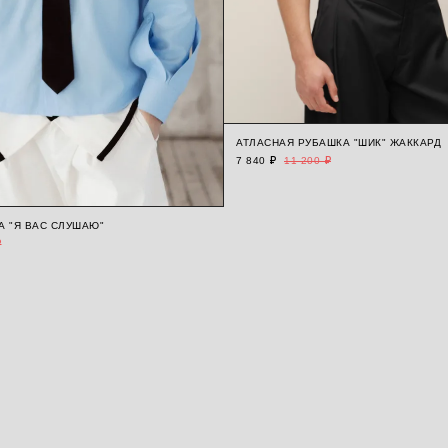
АТЛАСНАЯ РУБАШКА "ШИК" ЖАККАРД
7 840 ₽
11 200 ₽
А "Я ВАС СЛУШАЮ"
₽