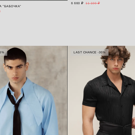
6 660 ₽
11 100 ₽
А "БАБОЧКА"
₽
15%
LAST CHANCE -30%