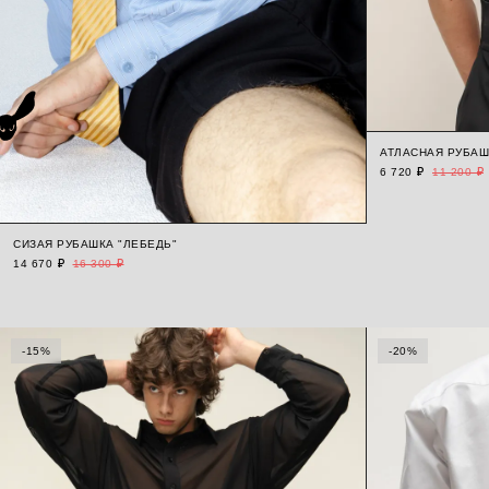
АТЛАСНАЯ РУБАШ
6 720 ₽
11 200 ₽
СИЗАЯ РУБАШКА "ЛЕБЕДЬ"
14 670 ₽
16 300 ₽
-15%
-20%