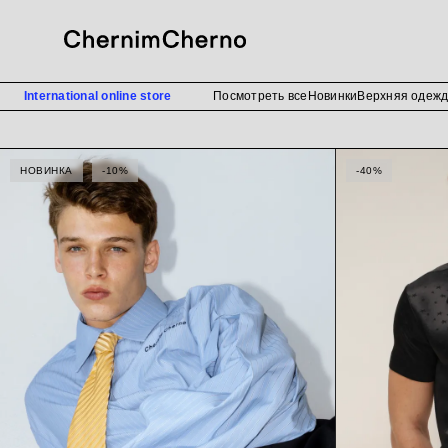
International online store
Посмотреть все
Новинки
Верхняя одеж
РУБАШКИ
НОВИНКА
-10%
-40%