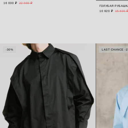
16 030 ₽
22 900 ₽
ГОЛУБАЯ РУБАШК
10 920 ₽
15 600 
-30%
LAST CHANCE -