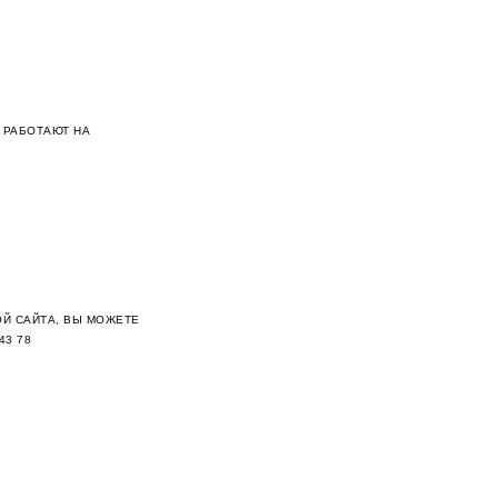
 РАБОТАЮТ НА
Й САЙТА, ВЫ МОЖЕТЕ
43 78