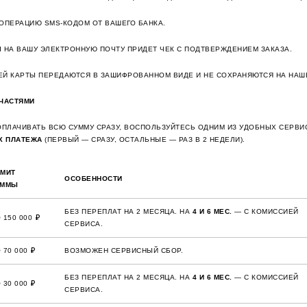
ОПЕРАЦИЮ SMS-КОДОМ ОТ ВАШЕГО БАНКА.
 НА ВАШУ ЭЛЕКТРОННУЮ ПОЧТУ ПРИДЕТ ЧЕК С ПОДТВЕРЖДЕНИЕМ ЗАКАЗА.
Й КАРТЫ ПЕРЕДАЮТСЯ В ЗАШИФРОВАННОМ ВИДЕ И НЕ СОХРАНЯЮТСЯ НА НАШ
 ЧАСТЯМИ
ОПЛАЧИВАТЬ ВСЮ СУММУ СРАЗУ, ВОСПОЛЬЗУЙТЕСЬ ОДНИМ ИЗ УДОБНЫХ СЕРВИ
Х ПЛАТЕЖА
(ПЕРВЫЙ — СРАЗУ, ОСТАЛЬНЫЕ — РАЗ В 2 НЕДЕЛИ).
МИТ
ОСОБЕННОСТИ
УММЫ
БЕЗ ПЕРЕПЛАТ НА 2 МЕСЯЦА. НА
4 И 6 МЕС.
— С КОМИССИЕЙ
 150 000 ₽
СЕРВИСА.
 70 000 ₽
ВОЗМОЖЕН СЕРВИСНЫЙ СБОР.
БЕЗ ПЕРЕПЛАТ НА 2 МЕСЯЦА. НА
4 И 6 МЕС.
— С КОМИССИЕЙ
 30 000 ₽
СЕРВИСА.