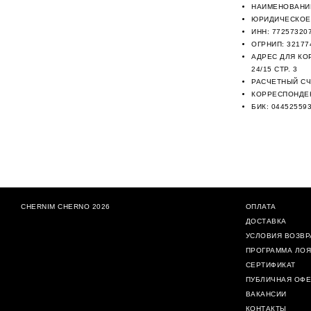
НАИМЕНОВАНИЕ
ЮРИДИЧЕСКОЕ 
ИНН:
77257320
ОГРНИП:
32177
АДРЕС ДЛЯ КО
24/15 СТР. 3
РАСЧЕТНЫЙ СЧ
КОРРЕСПОНДЕН
БИК: 04452559
CHERNIM CHERNO 2026
ОПЛАТА
ДОСТАВКА
УСЛОВИЯ ВОЗВР
ПРОГРАММА ЛО
СЕРТИФИКАТ
ПУБЛИЧНАЯ ОФЕ
ВАКАНСИИ
КОНТАКТЫ