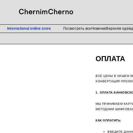
International online store
Посмотреть все
Новинки
Верхняя одеж
ОПЛАТА
ВСЕ ЦЕНЫ В НАШЕМ И
КОНВЕРТАЦИЯ ПРОИЗО
1. ОПЛАТА БАНКОВСК
МЫ ПРИНИМАЕМ КАРТ
МЕТОДАМИ ШИФРОВАН
КАК ОПЛАТИТЬ:
ВВЕДИТЕ ДАНН