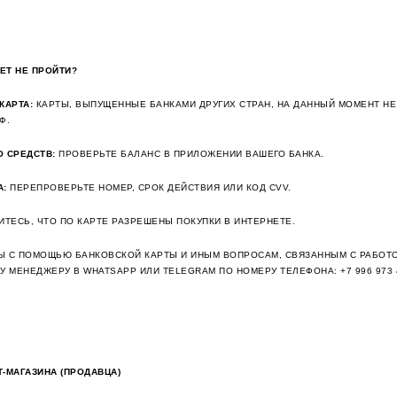
ЕТ НЕ ПРОЙТИ?
КАРТА:
КАРТЫ, ВЫПУЩЕННЫЕ БАНКАМИ ДРУГИХ СТРАН, НА ДАННЫЙ МОМЕНТ НЕ
Ф.
 СРЕДСТВ:
ПРОВЕРЬТЕ БАЛАНС В ПРИЛОЖЕНИИ ВАШЕГО БАНКА.
А:
ПЕРЕПРОВЕРЬТЕ НОМЕР, СРОК ДЕЙСТВИЯ ИЛИ КОД CVV.
ТЕСЬ, ЧТО ПО КАРТЕ РАЗРЕШЕНЫ ПОКУПКИ В ИНТЕРНЕТЕ.
Ы С ПОМОЩЬЮ БАНКОВСКОЙ КАРТЫ И ИНЫМ ВОПРОСАМ, СВЯЗАННЫМ С РАБОТО
У МЕНЕДЖЕРУ В WHATSAPP ИЛИ TELEGRAM ПО НОМЕРУ ТЕЛЕФОНА:
+7 996 973 
-МАГАЗИНА (ПРОДАВЦА)