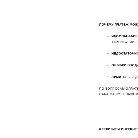
ПОЧЕМУ ПЛАТЕЖ МОЖ
ИНОСТРАННАЯ 
ТЕРРИТОРИИ Р
НЕДОСТАТОЧНО
ОШИБКИ ВВОД
ЛИМИТЫ:
УБЕДИ
ПО ВОПРОСАМ ОПЛАТ
ОБРАТИТЬСЯ К НАШЕМ
РЕКВИЗИТЫ ИНТЕРНЕТ