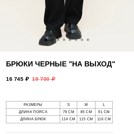
БРЮКИ ЧЕРНЫЕ "НА ВЫХОД"
16 745 ₽
19 700 ₽
РАЗМЕРЫ
S
M
L
ДЛИНА ПОЯСА
79 СМ
85 СМ
91 СМ
ДЛИНА БРЮК
114 СМ
115 СМ
116 СМ