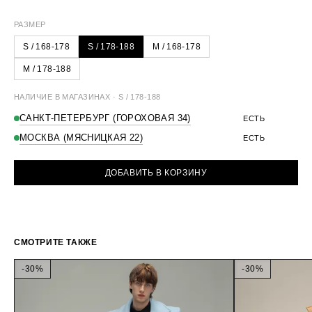
ДЛИНА ПЛЕЧА
15,5 СМ
16 СМ
РАЗМЕР
ДЛИНА РУКАВА
66 СМ
67 СМ
S / 168-178
S / 178-188
M / 168-178
ДЛИНА ИЗДЕЛИЯ
135 СМ
137 СМ
M / 178-188
НАЛИЧИЕ В МАГАЗИНАХ · S / 178-188
САНКТ-ПЕТЕРБУРГ (ГОРОХОВАЯ 34)
ЕСТЬ
МОСКВА (МЯСНИЦКАЯ 22)
ЕСТЬ
ДОБАВИТЬ В КОРЗИНУ
СМОТРИТЕ ТАКЖЕ
-30%
-30%