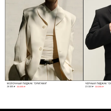
МОЛОЧНЫЙ ПИДЖАК "ОРИГАМИ"
ЧЕРНЫЙ ПИДЖАК "О
28 305 ₽
33 300 ₽
23 310 ₽
33 300 ₽