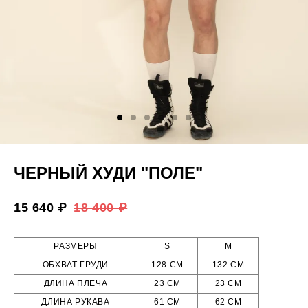
ЧЕРНЫЙ ХУДИ "ПОЛЕ"
15 640 ₽
18 400 ₽
РАЗМЕРЫ
S
M
ОБХВАТ ГРУДИ
128 СМ
132 СМ
ДЛИНА ПЛЕЧА
23 СМ
23 СМ
ДЛИНА РУКАВА
61 СМ
62 СМ