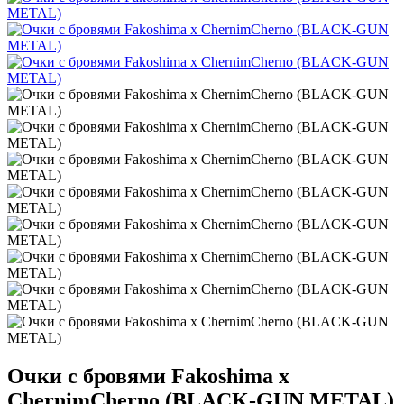
Очки с бровями Fakoshima x
ChernimCherno (BLACK-GUN METAL)