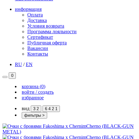
информация
Оплата
Доставка
Условия возврата
Программа лояльности
Сертификат
Публичная оферта
Вакансии
Контакты
RU
/
EN
0
корзина
(
0
)
войти / создать
избранное
вид
3
2
6
4
2
1
фильтры
>