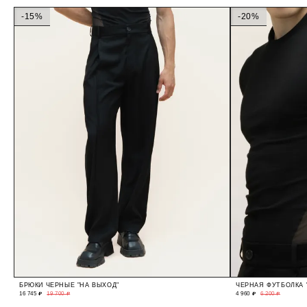
-15%
-20%
БРЮКИ ЧЕРНЫЕ "НА ВЫХОД"
ЧЕРНАЯ ФУТБОЛКА 
16 745 ₽
19 700 ₽
4 960 ₽
6 200 ₽