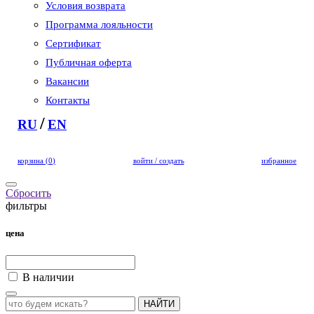
Условия возврата
Программа лояльности
Сертификат
Публичная оферта
Вакансии
Контакты
/
RU
EN
корзина
(
0
)
войти / создать
избранное
Сбросить
фильтры
цена
В наличии
НАЙТИ