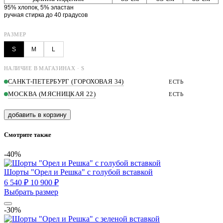
95% хлопок, 5% эластан
ручная стирка до 40 градусов
РАЗМЕР
S
M
L
НАЛИЧИЕ В МАГАЗИНАХ · S
САНКТ-ПЕТЕРБУРГ (ГОРОХОВАЯ 34)
ЕСТЬ
МОСКВА (МЯСНИЦКАЯ 22)
ЕСТЬ
добавить в корзину
Смотрите также
-40%
Шорты "Орел и Решка" с голубой вставкой
6 540 ₽
10 900 ₽
Выбрать размер
-30%