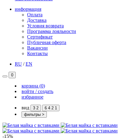
информация
Оплата
Доставка
Условия возврата
Программа лояльности
Сертификат
Публичная оферта
Вакансии
Контакты
RU
/
EN
0
корзина
(
0
)
войти / создать
избранное
вид
3
2
6
4
2
1
фильтры
>
-15%