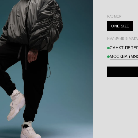
РАЗМЕР
ONE SIZE
НАЛИЧИЕ В МАГА
САНКТ-ПЕТЕР
МОСКВА (МЯ