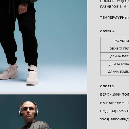
БОМБЕР ПОДХО
РАЗМЕРОВ S, M, 
ТЕМПЕРАТУРНЫЙ
ОБМЕРЫ:
РАЗМЕР
ОБХВАТ ГР
ДЛИНА ПЛЕ
ДЛИНА РУК
ДЛИНА ИЗДЕ
СОСТАВ:
ВЕРХ - 100% ПО
НАПОЛНЕНИЕ - 
ПОДКЛАД - 52% 
УХОД:
РЕКОМЕНД