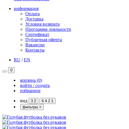
информация
Оплата
Доставка
Условия возврата
Программа лояльности
Сертификат
Публичная оферта
Вакансии
Контакты
RU
/
EN
0
корзина
(
0
)
войти / создать
избранное
вид
3
2
6
4
2
1
фильтры
>