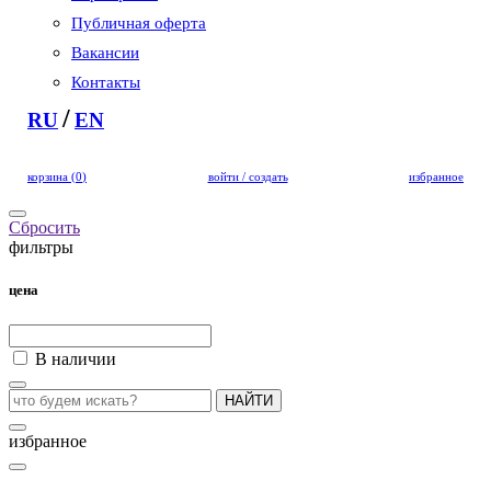
Публичная оферта
Вакансии
Контакты
/
RU
EN
корзина
(
0
)
войти / создать
избранное
Сбросить
фильтры
цена
В наличии
НАЙТИ
избранное