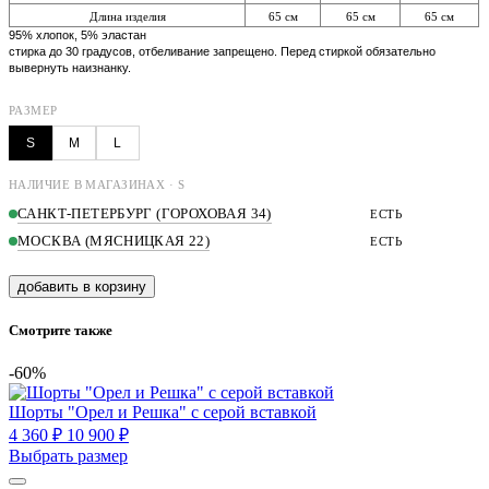
Длина изделия
65 см
65 см
65 см
95% хлопок, 5% эластан
стирка до 30 градусов, отбеливание запрещено. Перед стиркой обязательно
вывернуть наизнанку.
РАЗМЕР
S
M
L
НАЛИЧИЕ В МАГАЗИНАХ · S
САНКТ-ПЕТЕРБУРГ (ГОРОХОВАЯ 34)
ЕСТЬ
МОСКВА (МЯСНИЦКАЯ 22)
ЕСТЬ
добавить в корзину
Смотрите также
-60%
Шорты "Орел и Решка" с серой вставкой
4 360 ₽
10 900 ₽
Выбрать размер