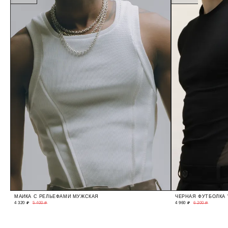
МАЙКА С РЕЛЬЕФАМИ МУЖСКАЯ
ЧЕРНАЯ ФУТБОЛКА 
4 320 ₽
5 400 ₽
4 960 ₽
6 200 ₽