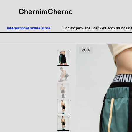
International online store
Посмотреть все
Новинки
Верхняя одеж
-30%