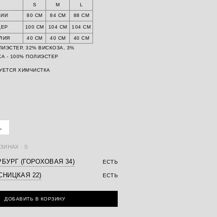
Ы
S
M
L
ЛИИ
80 СМ
84 СМ
88 СМ
ДЕР
100 СМ
104 СМ
104 СМ
ЛИЯ
40 СМ
40 СМ
40 СМ
ИЭСТЕР, 32% ВИСКОЗА, 3%
КА - 100% ПОЛИЭСТЕР
УЕТСЯ ХИМЧИСТКА
L
ЗИНАХ · S
БУРГ (ГОРОХОВАЯ 34)
ЕСТЬ
СНИЦКАЯ 22)
ЕСТЬ
ДОБАВИТЬ В КОРЗИНУ