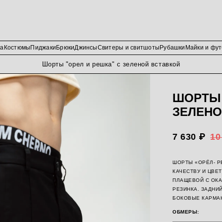
да
Костюмы
Пиджаки
Брюки
Джинсы
Свитеры и свитшоты
Рубашки
Майки и фут
Шорты "орел и решка" с зеленой вставкой
ШОРТЫ 
ЗЕЛЕНО
7 630 ₽
10
ШОРТЫ «ОРЁЛ- Р
КАЧЕСТВУ И ЦВЕТ
ПЛАЩЕВОЙ С ОКА
РЕЗИНКА. ЗАДНИ
БОКОВЫЕ КАРМА
ОБМЕРЫ: