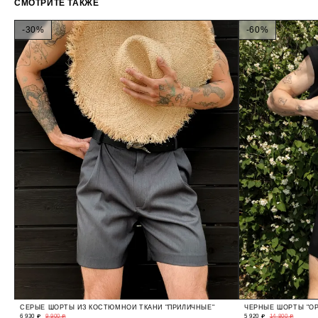
СМОТРИТЕ ТАКЖЕ
-30%
-60%
СЕРЫЕ ШОРТЫ ИЗ КОСТЮМНОЙ ТКАНИ "ПРИЛИЧНЫЕ"
ЧЕРНЫЕ ШОРТЫ "ОР
6 930 ₽
9 900 ₽
5 920 ₽
14 800 ₽